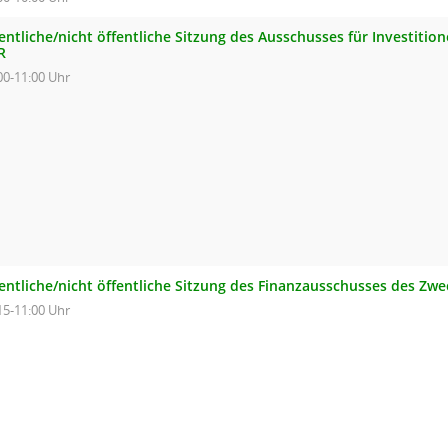
entliche/nicht öffentliche Sitzung des Ausschusses für Investiti
R
00-11:00 Uhr
fentliche/nicht öffentliche Sitzung des Finanzausschusses des Z
15-11:00 Uhr