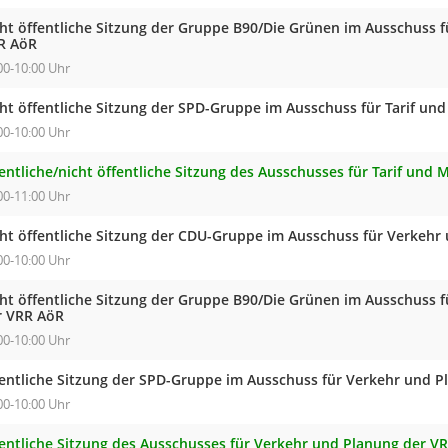
cht öffentliche Sitzung der Gruppe B90/Die Grünen im Ausschuss f
R AöR
00-10:00 Uhr
cht öffentliche Sitzung der SPD-Gruppe im Ausschuss für Tarif un
00-10:00 Uhr
entliche/nicht öffentliche Sitzung des Ausschusses für Tarif und
00-11:00 Uhr
cht öffentliche Sitzung der CDU-Gruppe im Ausschuss für Verkehr
00-10:00 Uhr
cht öffentliche Sitzung der Gruppe B90/Die Grünen im Ausschuss 
r VRR AöR
00-10:00 Uhr
fentliche Sitzung der SPD-Gruppe im Ausschuss für Verkehr und 
00-10:00 Uhr
fentliche Sitzung des Ausschusses für Verkehr und Planung der V