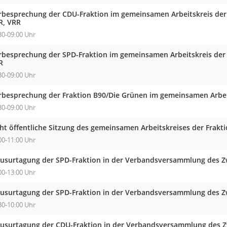
rbesprechung der CDU-Fraktion im gemeinsamen Arbeitskreis der
R, VRR
30-09:00 Uhr
rbesprechung der SPD-Fraktion im gemeinsamen Arbeitskreis der
R
30-09:00 Uhr
rbesprechung der Fraktion B90/Die Grünen im gemeinsamen Arbei
30-09:00 Uhr
cht öffentliche Sitzung des gemeinsamen Arbeitskreises der Frak
00-11:00 Uhr
ausurtagung der SPD-Fraktion in der Verbandsversammlung des 
00-13:00 Uhr
ausurtagung der SPD-Fraktion in der Verbandsversammlung des 
30-10:00 Uhr
ausurtagung der CDU-Fraktion in der Verbandsversammlung des 