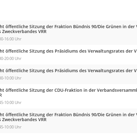
cht öffentliche Sitzung der Fraktion Bündnis 90/Die Grünen in d
s Zweckverbandes VRR
00-16:00 Uhr
cht öffentliche Sitzung des Präsidiums des Verwaltungsrates der 
30-20:00 Uhr
cht öffentliche Sitzung des Präsidiums des Verwaltungsrates der 
00-10:00 Uhr
cht öffentliche Sitzung der CDU-Fraktion in der Verbandsversam
R
45-10:00 Uhr
cht öffentliche Sitzung der Fraktion Bündnis 90/Die Grünen in d
s Zweckverbandes VRR
45-10:00 Uhr