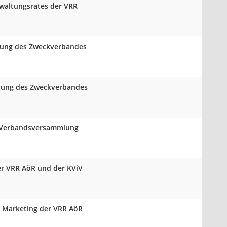
rwaltungsrates der VRR
mlung des Zweckverbandes
mlung des Zweckverbandes
er Verbandsversammlung
er VRR AöR und der KViV
d Marketing der VRR AöR