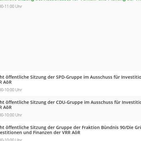
00-11:00 Uhr
cht öffentliche Sitzung der SPD-Gruppe im Ausschuss für Investit
R AöR
00-10:00 Uhr
cht öffentliche Sitzung der CDU-Gruppe im Ausschuss für Investit
R AöR
00-10:00 Uhr
cht öffentliche Sitzung der Gruppe der Fraktion Bündnis 90/Die G
vestitionen und Finanzen der VRR AöR
00-10:00 Uhr