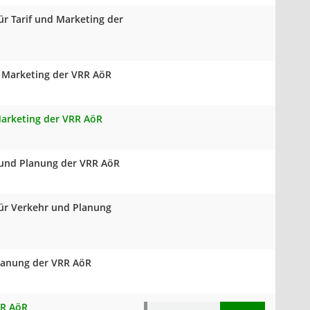
ür Tarif und Marketing der
d Marketing der VRR AöR
 Marketing der VRR AöR
 und Planung der VRR AöR
für Verkehr und Planung
Planung der VRR AöR
RR AöR