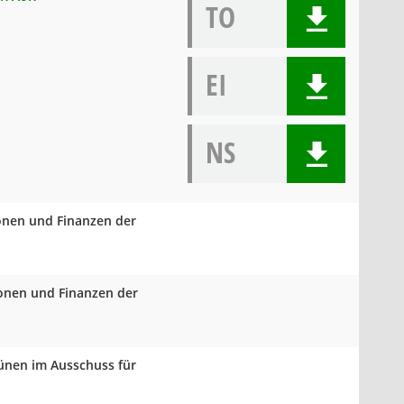
TO
EI
NS
ionen und Finanzen der
ionen und Finanzen der
rünen im Ausschuss für