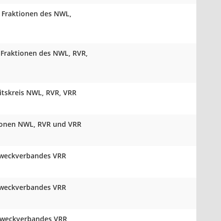
 Fraktionen des NWL,
 Fraktionen des NWL, RVR,
tskreis NWL, RVR, VRR
tionen NWL, RVR und VRR
Zweckverbandes VRR
Zweckverbandes VRR
Zweckverbandes VRR