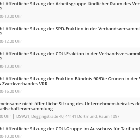
cht öffentliche Sitzung der Arbeitsgruppe ländlicher Raum des Ve
R
00-13:00 Uhr
cht öffentliche Sitzung der SPD-Fraktion in der Verbandsversam
R
00-12:00 Uhr
cht öffentliche Sitzung der CDU-Fraktion in der Verbandsversam
R
30-13:30 Uhr
cht öffentliche Sitzung der Fraktion Bündnis 90/Die Grünen in d
s Zweckverbandes VRR
00-16:00 Uhr
meinsame nicht öffentliche Sitzung des Unternehmensbeirates d
sellschafterversammlung
00 Uhr
DSW21, Deggingstraße 40, 44141 Dortmund, Raum 1097
cht öffentliche Sitzung der CDU-Gruppe im Ausschuss für Tarif un
00-10:00 Uhr