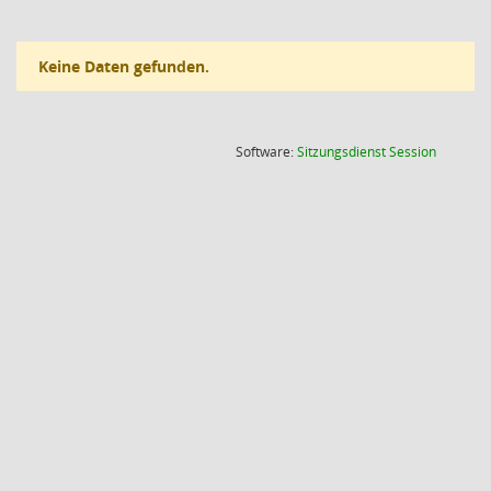
Keine Daten gefunden.
(Wird in
Software:
Sitzungsdienst
Session