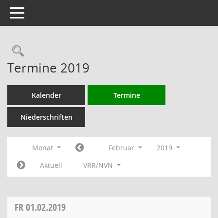
Toggle navigation
Rechercheauswahl
Termine 2019
Kalender
Termine
Niederschriften
Monat
Februar
2019
Aktuell
VRR/NVN
FR
01.02.2019