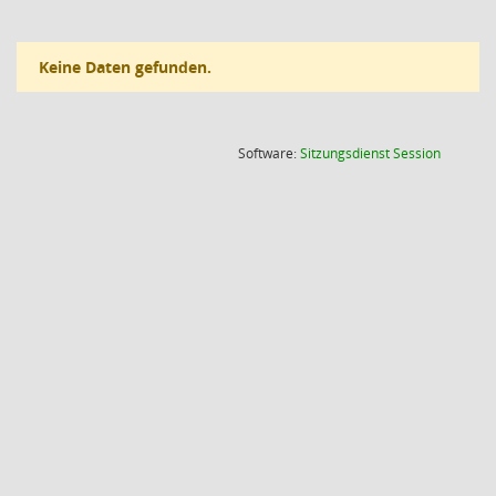
Keine Daten gefunden.
(Wird in
Software:
Sitzungsdienst
Session