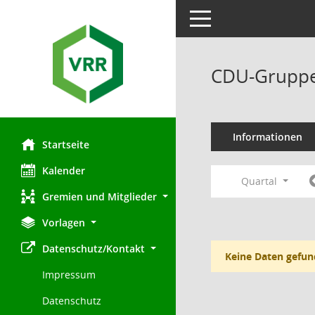
Toggle navigation
CDU-Gruppe
Informationen
Startseite
Kalender
Quartal
Gremien und Mitglieder
Vorlagen
Datenschutz/Kontakt
Keine Daten gefun
Impressum
Datenschutz