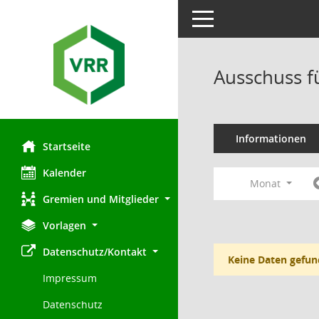
Toggle navigation
Ausschuss f
Informationen
Startseite
Kalender
Monat
Gremien und Mitglieder
Vorlagen
Datenschutz/Kontakt
Keine Daten gefun
Impressum
Datenschutz