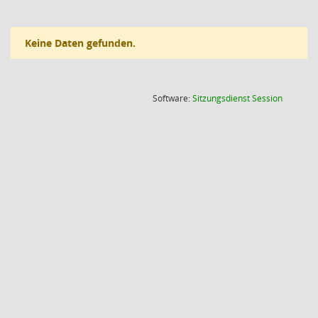
Keine Daten gefunden.
(Wird in
Software:
Sitzungsdienst
Session