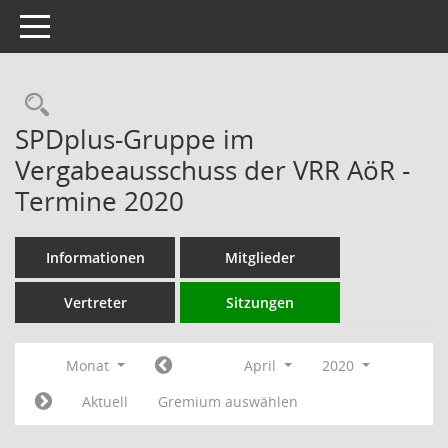
Toggle navigation
Rechercheauswahl
SPDplus-Gruppe im
Vergabeausschuss der VRR AöR -
Termine 2020
Informationen
Mitglieder
Vertreter
Sitzungen
Monat
April
2020
Aktuell
Gremium auswählen