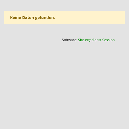
Keine Daten gefunden.
(Wird in
Software:
Sitzungsdienst
Session