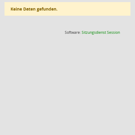
Keine Daten gefunden.
(Wird in
Software:
Sitzungsdienst
Session