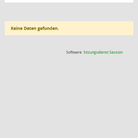
Keine Daten gefunden.
(Wird in
Software:
Sitzungsdienst
Session