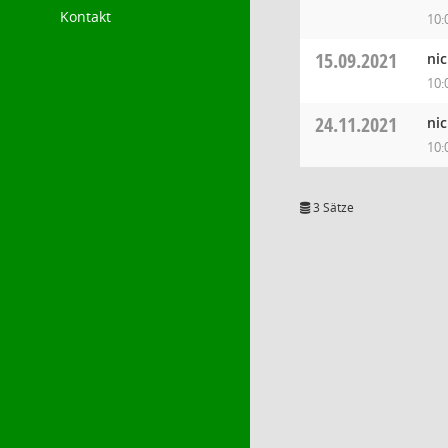
Kontakt
10:
15.09.2021
ni
10:
24.11.2021
ni
10:
3 Sätze