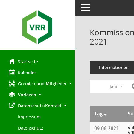
Toggle navigation
Kommission 
2021
Startseite
Informationen
Kalender
Gremien und Mitglieder
Jahr
Vorlagen
Datenschutz/Kontakt
Tag
Si
Impressum
09.06.2021
Vi
Datenschutz
VR