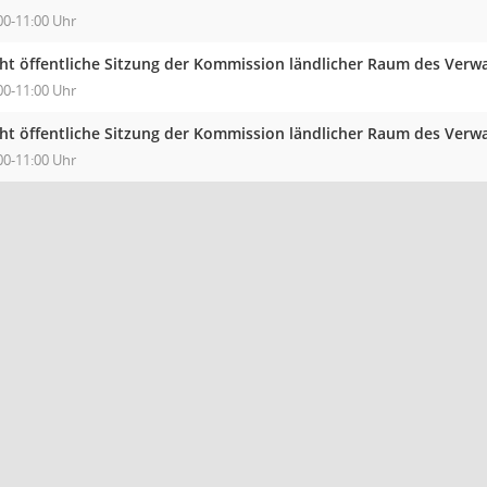
00-11:00 Uhr
cht öffentliche Sitzung der Kommission ländlicher Raum des Verw
00-11:00 Uhr
cht öffentliche Sitzung der Kommission ländlicher Raum des Verw
00-11:00 Uhr