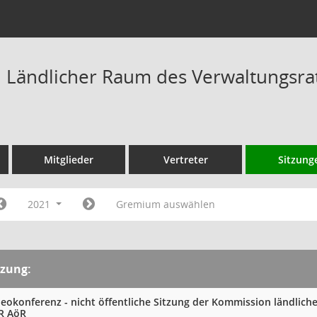
Ländlicher Raum des Verwaltungsrat
Mitglieder
Vertreter
Sitzung
2021
Gremium auswählen
tzung:
deokonferenz - nicht öffentliche Sitzung der Kommission ländlic
R AöR