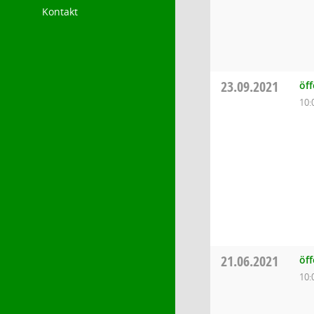
Kontakt
23.09.2021
öf
10:
21.06.2021
öf
10: