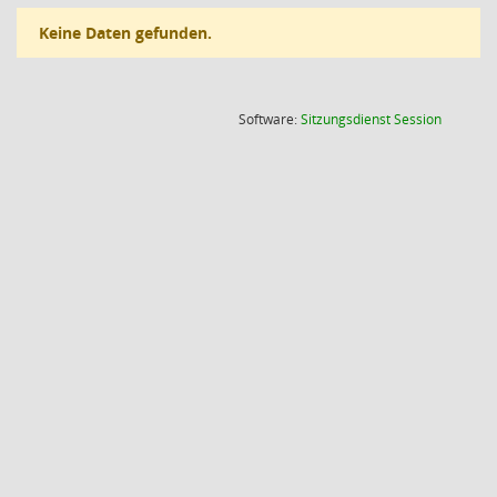
Keine Daten gefunden.
(Wird in
Software:
Sitzungsdienst
Session