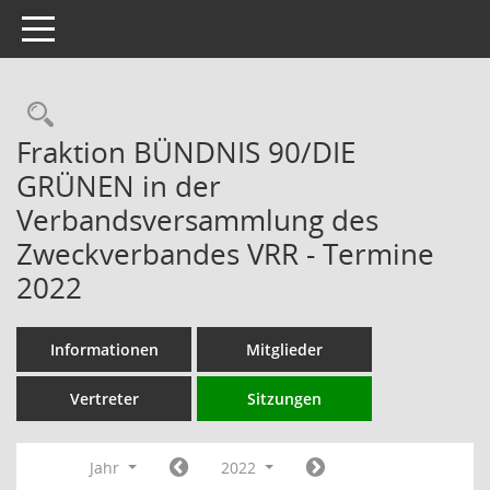
Toggle navigation
Rechercheauswahl
Fraktion BÜNDNIS 90/DIE
GRÜNEN in der
Verbandsversammlung des
Zweckverbandes VRR - Termine
2022
Informationen
Mitglieder
Vertreter
Sitzungen
Jahr
2022