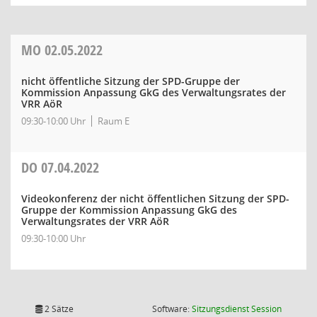
MO
02.05.2022
nicht öffentliche Sitzung der SPD-Gruppe der
Kommission Anpassung GkG des Verwaltungsrates der
VRR AöR
09:30-10:00 Uhr
Raum E
DO
07.04.2022
Videokonferenz der nicht öffentlichen Sitzung der SPD-
Gruppe der Kommission Anpassung GkG des
Verwaltungsrates der VRR AöR
09:30-10:00 Uhr
(Wird in
2 Sätze
Software:
Sitzungsdienst
Session