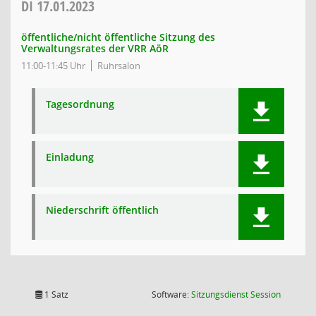
DI
17.01.2023
öffentliche/nicht öffentliche Sitzung des
Verwaltungsrates der VRR AöR
11:00-11:45 Uhr
Ruhrsalon
Tagesordnung
Einladung
Niederschrift öffentlich
(Wird in
1 Satz
Software:
Sitzungsdienst
Session