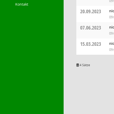
09:
Kontakt
20.09.2023
ni
09:
07.06.2023
ni
09:
15.03.2023
ni
09:
4 Sätze