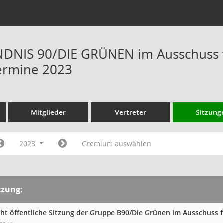
NIS 90/DIE GRÜNEN im Ausschuss fü
ermine 2023
Mitglieder
Vertreter
Sitzung
2023
Gremium auswählen
tzung:
cht öffentliche Sitzung der Gruppe B90/Die Grünen im Ausschuss 