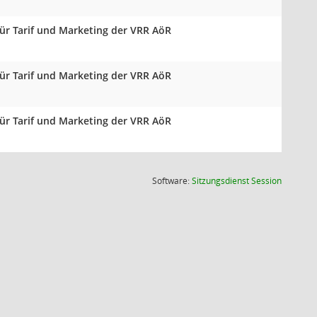
für Tarif und Marketing der VRR AöR
für Tarif und Marketing der VRR AöR
für Tarif und Marketing der VRR AöR
(Wird in
Software:
Sitzungsdienst
Session