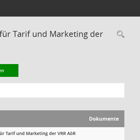
r Tarif und Marketing der
Rec
en
Dokumente
für Tarif und Marketing der VRR AöR