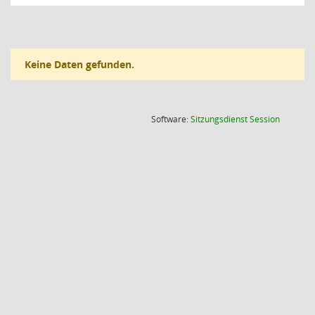
Keine Daten gefunden.
(Wird in
Software:
Sitzungsdienst
Session