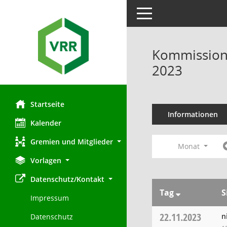
Toggle navigation
Kommission 
2023
Startseite
Informationen
Kalender
Gremien und Mitglieder
Monat
Vorlagen
Datenschutz/Kontakt
Tag
S
Impressum
22.11.2023
n
Datenschutz