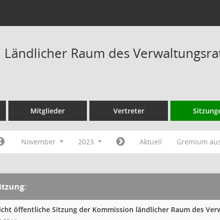
Ländlicher Raum des Verwaltungsrat
Mitglieder
Vertreter
Sitzung
November
2023
Aktuell
Gremium au
itzung:
icht öffentliche Sitzung der Kommission ländlicher Raum des Ve