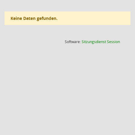
Keine Daten gefunden.
(Wird in
Software:
Sitzungsdienst
Session