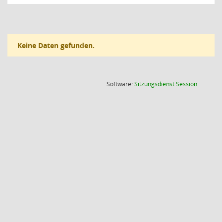
Keine Daten gefunden.
(Wird in
Software:
Sitzungsdienst
Session