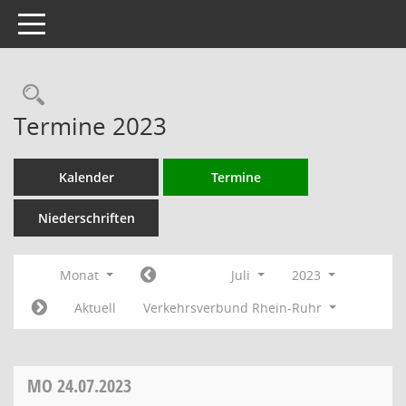
Toggle navigation
Rechercheauswahl
Termine 2023
Kalender
Termine
Niederschriften
Monat
Juli
2023
Aktuell
Verkehrsverbund Rhein-Ruhr
MO
24.07.2023