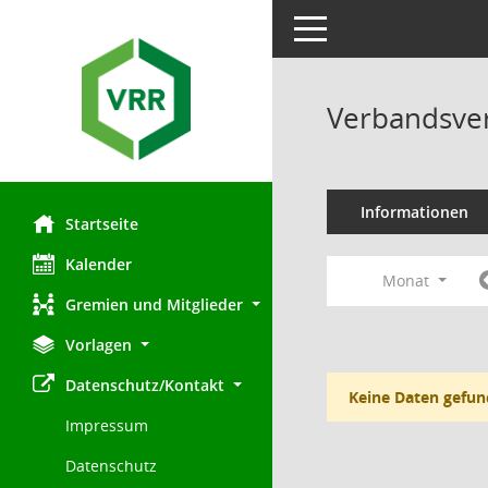
Toggle navigation
Verbandsve
Informationen
Startseite
Kalender
Monat
Gremien und Mitglieder
Vorlagen
Datenschutz/Kontakt
Keine Daten gefun
Impressum
Datenschutz