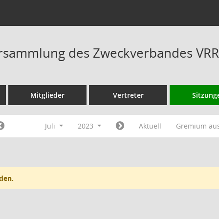
rsammlung des Zweckverbandes VRR 
Mitglieder
Vertreter
Sitzung
Juli
2023
Aktuell
Gremium au
den.