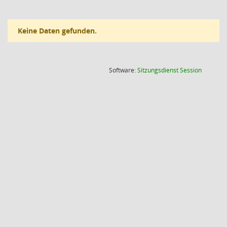
Keine Daten gefunden.
(Wird in
Software:
Sitzungsdienst
Session