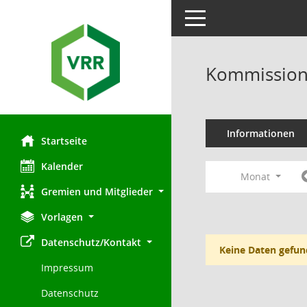
Toggle navigation
Kommission 
Informationen
Startseite
Kalender
Monat
Gremien und Mitglieder
Vorlagen
Datenschutz/Kontakt
Keine Daten gefun
Impressum
Datenschutz