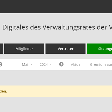
Digitales des Verwaltungsrates der 
Mitglieder
Vertreter
Sitzung
Mai
2024
Aktuell
Gremium au
den.