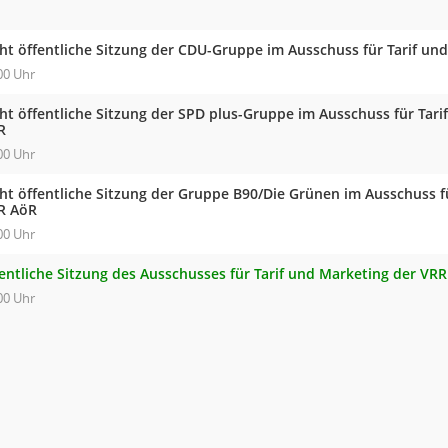
cht öffentliche Sitzung der CDU-Gruppe im Ausschuss für Tarif un
00 Uhr
cht öffentliche Sitzung der SPD plus-Gruppe im Ausschuss für Tar
R
00 Uhr
cht öffentliche Sitzung der Gruppe B90/Die Grünen im Ausschuss f
R AöR
00 Uhr
fentliche Sitzung des Ausschusses für Tarif und Marketing der VR
00 Uhr