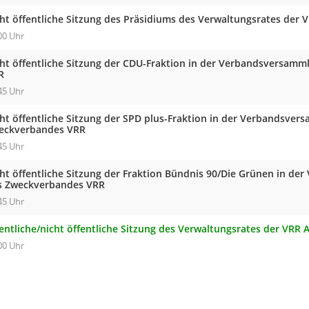
cht öffentliche Sitzung des Präsidiums des Verwaltungsrates der 
00 Uhr
cht öffentliche Sitzung der CDU-Fraktion in der Verbandsversam
R
45 Uhr
cht öffentliche Sitzung der SPD plus-Fraktion in der Verbandsve
eckverbandes VRR
45 Uhr
cht öffentliche Sitzung der Fraktion Bündnis 90/Die Grünen in d
s Zweckverbandes VRR
45 Uhr
entliche/nicht öffentliche Sitzung des Verwaltungsrates der VRR 
00 Uhr