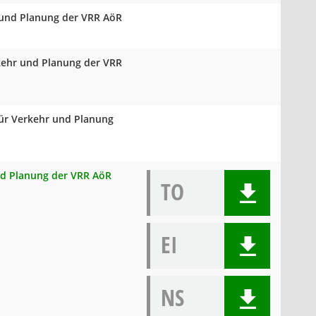
 und Planung der VRR AöR
rkehr und Planung der VRR
für Verkehr und Planung
und Planung der VRR AöR
TO
EI
NS