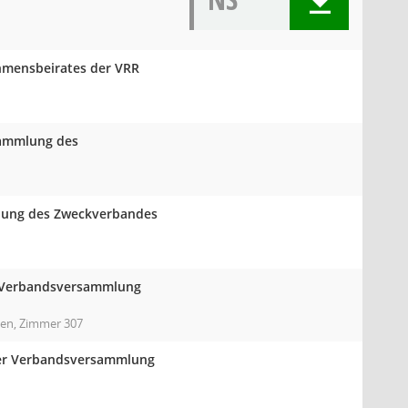
hmensbeirates der VRR
rsammlung des
mlung des Zweckverbandes
er Verbandsversammlung
ten, Zimmer 307
der Verbandsversammlung