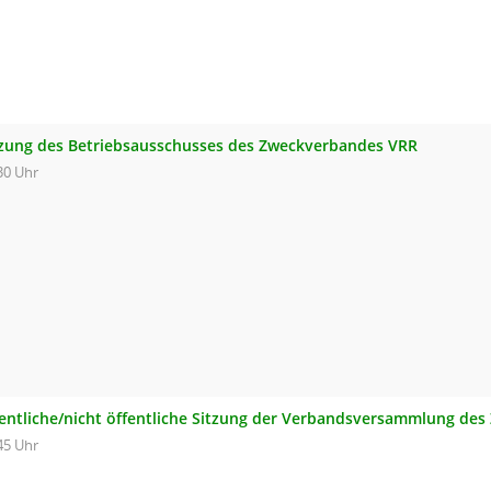
tzung des Betriebsausschusses des Zweckverbandes VRR
30 Uhr
fentliche/nicht öffentliche Sitzung der Verbandsversammlung de
45 Uhr