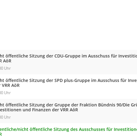
cht öffentliche Sitzung der CDU-Gruppe im Ausschuss für Investit
R AöR
00 Uhr
cht öffentliche Sitzung der SPD plus-Gruppe im Ausschuss für Inv
r VRR AöR
00 Uhr
cht öffentliche Sitzung der Gruppe der Fraktion Bündnis 90/Die G
vestitionen und Finanzen der VRR AöR
00 Uhr
entliche/nicht öffentliche Sitzung des Ausschusses für Investiti
R