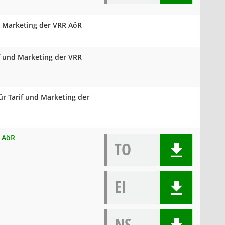
d Marketing der VRR AöR
if und Marketing der VRR
ür Tarif und Marketing der
R AöR
TO
EI
NS