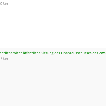
00 Uhr
fentliche/nicht öffentliche Sitzung des Finanzausschusses des Z
15 Uhr