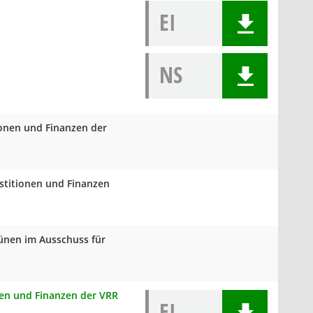
EI
NS
ionen und Finanzen der
estitionen und Finanzen
rünen im Ausschuss für
onen und Finanzen der VRR
EI