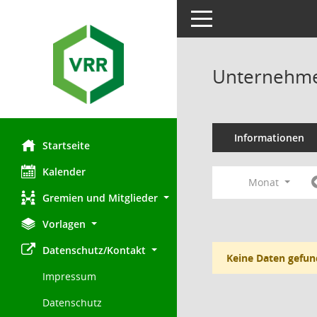
Toggle navigation
Unternehmen
Informationen
Startseite
Kalender
Monat
Gremien und Mitglieder
Vorlagen
Datenschutz/Kontakt
Keine Daten gefun
Impressum
Datenschutz