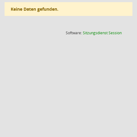
Keine Daten gefunden.
(Wird in
Software:
Sitzungsdienst
Session