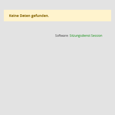
Keine Daten gefunden.
(Wird in
Software:
Sitzungsdienst
Session