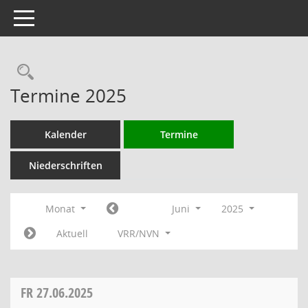
Toggle navigation
Rechercheauswahl
Termine 2025
Kalender
Termine
Niederschriften
Monat
Juni
2025
Aktuell
VRR/NVN
FR
27.06.2025