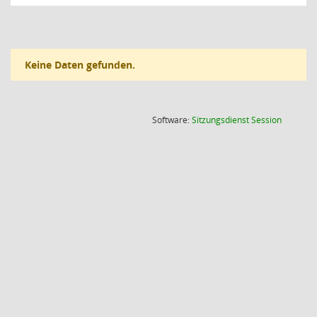
Keine Daten gefunden.
(Wird in
Software:
Sitzungsdienst
Session