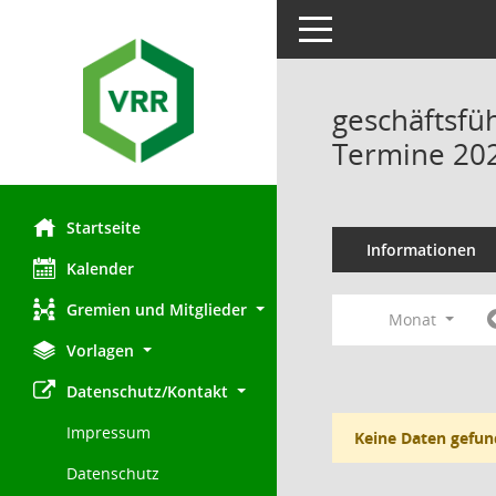
Toggle navigation
geschäftsfü
Termine 20
Startseite
Informationen
Kalender
Gremien und Mitglieder
Monat
Vorlagen
Datenschutz/Kontakt
Impressum
Keine Daten gefun
Datenschutz