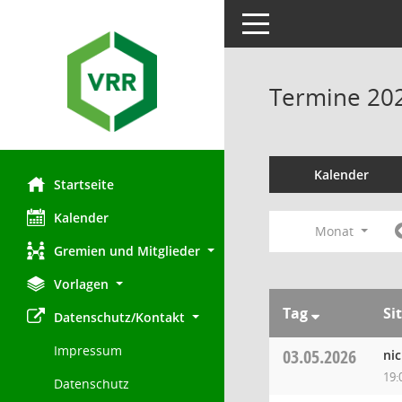
Toggle navigation
Termine 20
Kalender
Startseite
Kalender
Monat
Gremien und Mitglieder
Vorlagen
Tag
Si
Datenschutz/Kontakt
Impressum
03.05.2026
ni
19:
Datenschutz