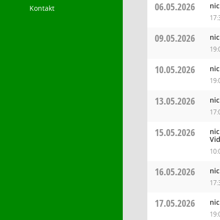
06.05.2026
ni
Kontakt
17:
09.05.2026
ni
19:
10.05.2026
ni
19:
13.05.2026
ni
17:
15.05.2026
ni
Vi
10:
16.05.2026
ni
17:
17.05.2026
ni
19: