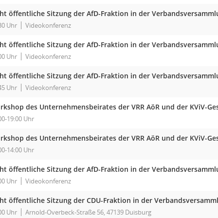
cht öffentliche Sitzung der AfD-Fraktion in der Verbandsversam
30 Uhr
Videokonferenz
cht öffentliche Sitzung der AfD-Fraktion in der Verbandsversam
00 Uhr
Videokonferenz
cht öffentliche Sitzung der AfD-Fraktion in der Verbandsversam
45 Uhr
Videokonferenz
rkshop des Unternehmensbeirates der VRR AöR und der KViV-Ge
00-19:00 Uhr
rkshop des Unternehmensbeirates der VRR AöR und der KViV-Ge
00-14:00 Uhr
cht öffentliche Sitzung der AfD-Fraktion in der Verbandsversam
00 Uhr
Videokonferenz
cht öffentliche Sitzung der CDU-Fraktion in der Verbandsversam
00 Uhr
Arnold-Overbeck-Straße 56, 47139 Duisburg