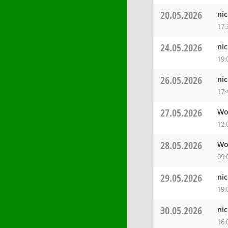
20.05.2026
ni
17:
24.05.2026
ni
19:
26.05.2026
ni
17:
27.05.2026
Wo
12:
28.05.2026
Wo
09:
29.05.2026
ni
19:
30.05.2026
ni
16: