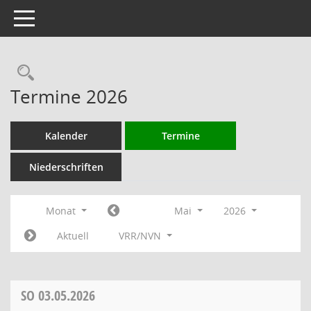
Toggle navigation
Rechercheauswahl
Termine 2026
Kalender
Termine
Niederschriften
Monat
Mai
2026
Aktuell
VRR/NVN
SO
03.05.2026