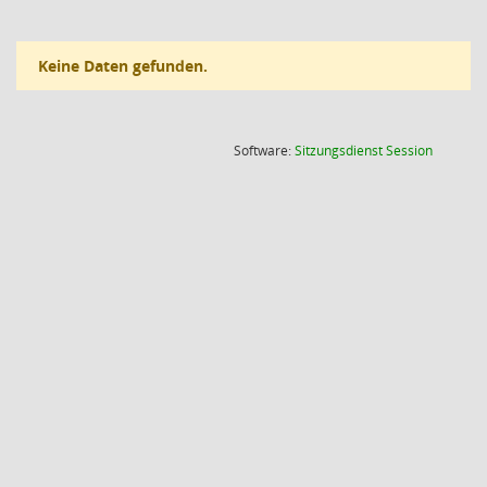
Keine Daten gefunden.
(Wird in
Software:
Sitzungsdienst
Session