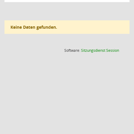
Keine Daten gefunden.
(Wird in
Software:
Sitzungsdienst
Session