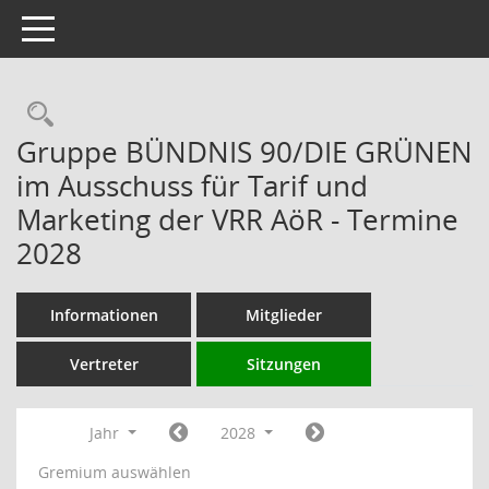
Toggle navigation
Rechercheauswahl
Gruppe BÜNDNIS 90/DIE GRÜNEN
im Ausschuss für Tarif und
Marketing der VRR AöR - Termine
2028
Informationen
Mitglieder
Vertreter
Sitzungen
Jahr
2028
Gremium auswählen