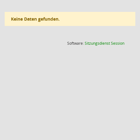
Keine Daten gefunden.
(Wird in
Software:
Sitzungsdienst
Session