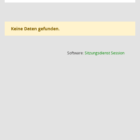
Keine Daten gefunden.
(Wird in
Software:
Sitzungsdienst
Session