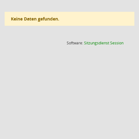
Keine Daten gefunden.
(Wird in
Software:
Sitzungsdienst
Session