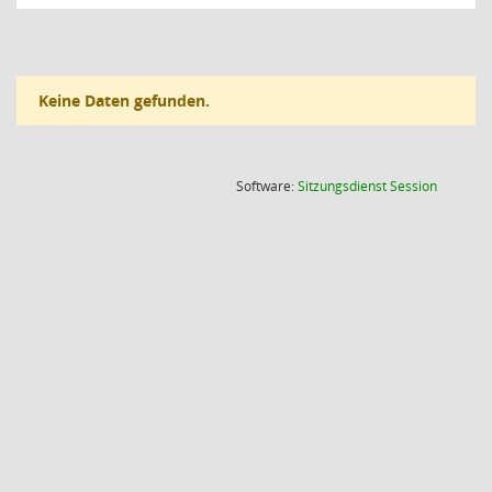
Keine Daten gefunden.
(Wird in
Software:
Sitzungsdienst
Session