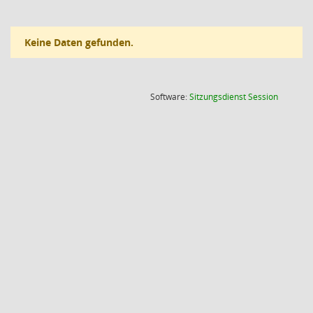
Keine Daten gefunden.
(Wird in
Software:
Sitzungsdienst
Session