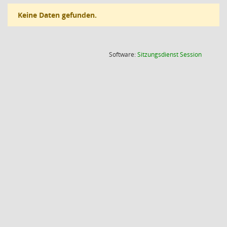
Keine Daten gefunden.
(Wird in
Software:
Sitzungsdienst
Session