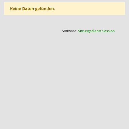
Keine Daten gefunden.
(Wird in
Software:
Sitzungsdienst
Session