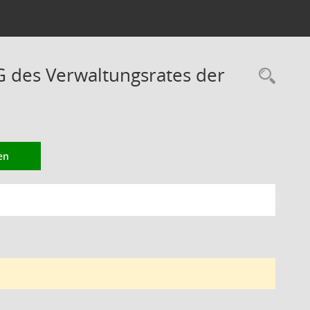
des Verwaltungsrates der
Rec
en