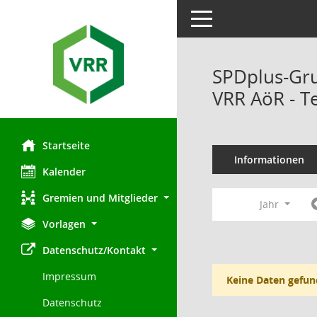
Toggle navigation
SPDplus-Gr
VRR AöR - T
Startseite
Informationen
Kalender
Gremien und Mitglieder
Jahr
Vorlagen
Datenschutz/Kontakt
Impressum
Keine Daten gefun
Datenschutz