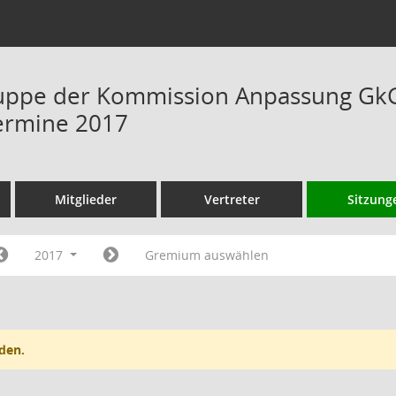
uppe der Kommission Anpassung GkG 
ermine 2017
Mitglieder
Vertreter
Sitzung
2017
Gremium auswählen
den.