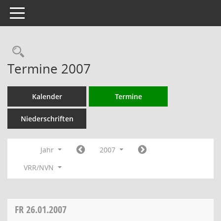
Toggle navigation
Rechercheauswahl
Termine 2007
Kalender
Termine
Niederschriften
Jahr
2007
VRR/NVN
FR
26.01.2007