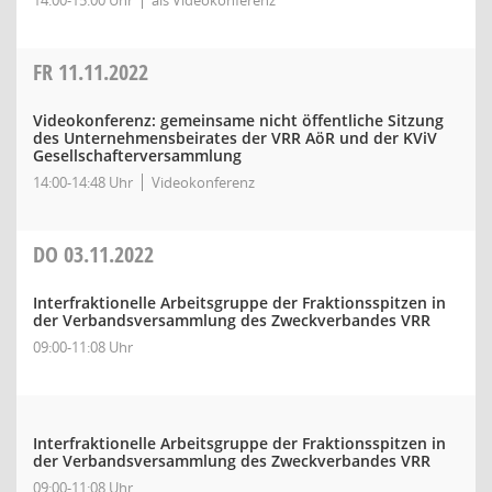
14:00-15:00 Uhr
als Videokonferenz
FR
11.11.2022
Videokonferenz: gemeinsame nicht öffentliche Sitzung
des Unternehmensbeirates der VRR AöR und der KViV
Gesellschafterversammlung
14:00-14:48 Uhr
Videokonferenz
DO
03.11.2022
Interfraktionelle Arbeitsgruppe der Fraktionsspitzen in
der Verbandsversammlung des Zweckverbandes VRR
09:00-11:08 Uhr
Interfraktionelle Arbeitsgruppe der Fraktionsspitzen in
der Verbandsversammlung des Zweckverbandes VRR
09:00-11:08 Uhr