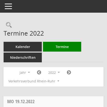
Toggle navigation
Rechercheauswahl
Termine 2022
Kalender
Termine
Niederschriften
Jahr
2022
Verkehrsverbund Rhein-Ruhr
MO
19.12.2022