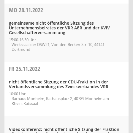
MO
28.11.2022
gemeinsame nicht öffentliche Sitzung des
Unternehmensbeirates der VRR AöR und der KViV
Gesellschafterversammlung
15:00-16:30 Uhr
Werkssaal der DSW21, Von-den-Berken-Str. 10, 44141
Dortmund
FR
25.11.2022
nicht öffentliche Sitzung der CDU-Fraktion in der
Verbandsversammlung des Zweckverbandes VRR
10:00 Uhr
Rathaus Monheim, Rathausplatz 2, 40789 Monheim am
Rhein, Ratssaal
Videokonferenz: nicht öffentliche Sitzung der Fraktion