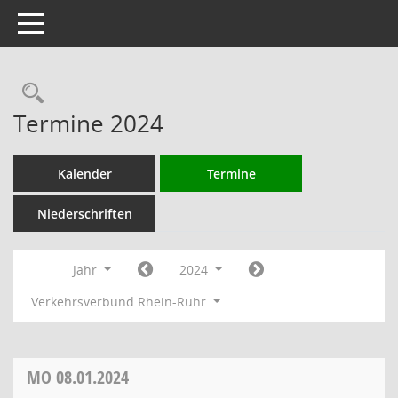
Toggle navigation
Rechercheauswahl
Termine 2024
Kalender
Termine
Niederschriften
Jahr
2024
Verkehrsverbund Rhein-Ruhr
MO
08.01.2024