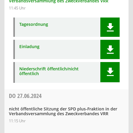
Verbandsversammlung des Zweckverbandes VRR
11:45 Uhr
Tagesordnung
Einladung
Niederschrift öffentlich/nicht
öffentlich
DO
27.06.2024
nicht öffentliche Sitzung der SPD plus-Fraktion in der
Verbandsversammlung des Zweckverbandes VRR
11:15 Uhr