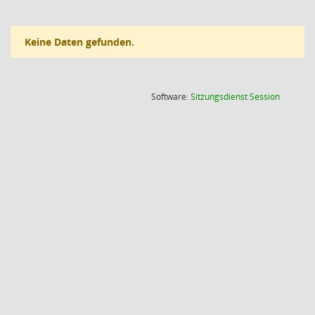
Keine Daten gefunden.
(Wird in
Software:
Sitzungsdienst
Session