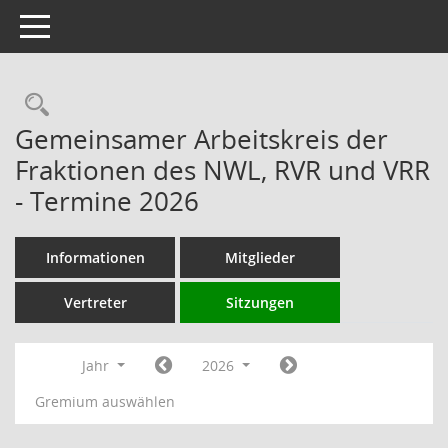
Toggle navigation
Rechercheauswahl
Gemeinsamer Arbeitskreis der
Fraktionen des NWL, RVR und VRR
- Termine 2026
Informationen
Mitglieder
Vertreter
Sitzungen
Jahr
2026
Gremium auswählen