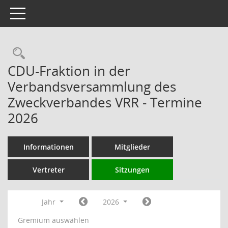
Toggle navigation
Rechercheauswahl
CDU-Fraktion in der
Verbandsversammlung des
Zweckverbandes VRR - Termine
2026
Informationen
Mitglieder
Vertreter
Sitzungen
Jahr
2026
Gremium auswählen