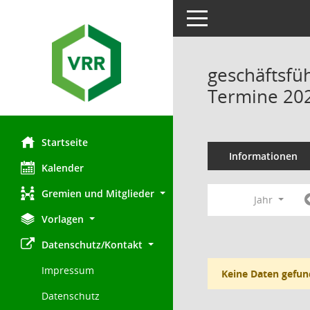
Toggle navigation
geschäftsfü
Termine 20
Startseite
Informationen
Kalender
Gremien und Mitglieder
Jahr
Vorlagen
Datenschutz/Kontakt
Impressum
Keine Daten gefun
Datenschutz